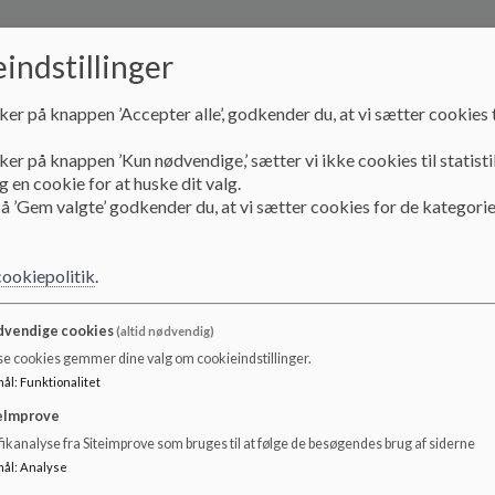
indstillinger
ker på knappen ’Accepter alle’, godkender du, at vi sætter cookies t
ker på knappen ’Kun nødvendige,’ sætter vi ikke cookies til statisti
 en cookie for at huske dit valg.
å ’Gem valgte’ godkender du, at vi sætter cookies for de kategorie
cookiepolitik
.
vendige cookies
(altid nødvendig)
se cookies gemmer dine valg om cookieindstillinger.
mål
:
Funktionalitet
eImprove
ikanalyse fra Siteimprove som bruges til at følge de besøgendes brug af siderne
mål
:
Analyse